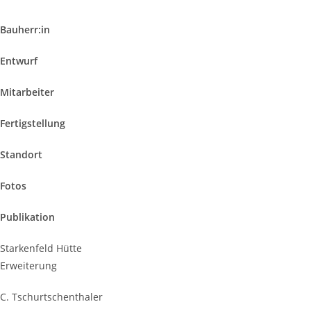
Bauherr:in
E
ntwurf
Mitarbeiter
Fertigstellung
Standort
Fotos
Publikation
Starkenfeld Hütte
Erweiterung
C. Tschurtschenthaler